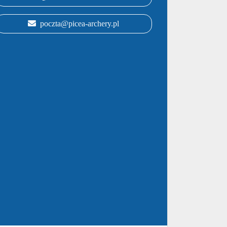
poczta@picea-archery.pl