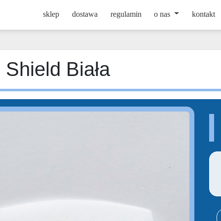
sklep
dostawa
regulamin
o nas
kontakt
 Shield Biała