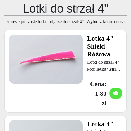
Lotki do strzał 4"
Typowe pierzaste lotki indycze do strzał 4". Wybierz kolor i ilość
Lotka 4"
Shield
Różowa
Lotki do strzał 4"
kod:
lotka4.shield.pink
1.80
zł
Lotka 4"